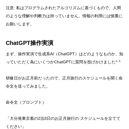
注意: 私はプログラムされたアルゴリズムに基づくもので、人間
のような理解や判断力は持っていません。情報の利用には慎重に
お願いします。
ChatGPT操作実演
まず、操作実演で生成系AI（ChatGPT）はどのようなものか、知
っていただく為にいくつかChatGPTに質問を投げかけました^ ^
研修日がお正月前だったので、正月旅行のスケジュールを聞く命
令文を送ってみました。
命令文（プロンプト）
「大分発東京着の2泊3日のお正月旅行の スケジュールを立てて
ください」