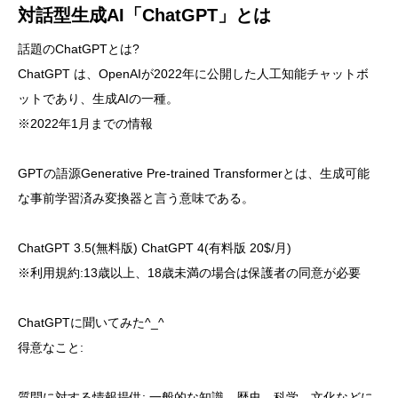
対話型生成AI「ChatGPT」とは
話題のChatGPTとは?
ChatGPT は、OpenAIが2022年に公開した人工知能チャットボ
ットであり、生成AIの一種。
※2022年1月までの情報
GPTの語源Generative Pre-trained Transformerとは、生成可能
な事前学習済み変換器と言う意味である。
ChatGPT 3.5(無料版) ChatGPT 4(有料版 20$/月)
※利用規約:13歳以上、18歳未満の場合は保護者の同意が必要
ChatGPTに聞いてみた^_^
得意なこと:
質問に対する情報提供: 一般的な知識、歴史、科学、文化などに