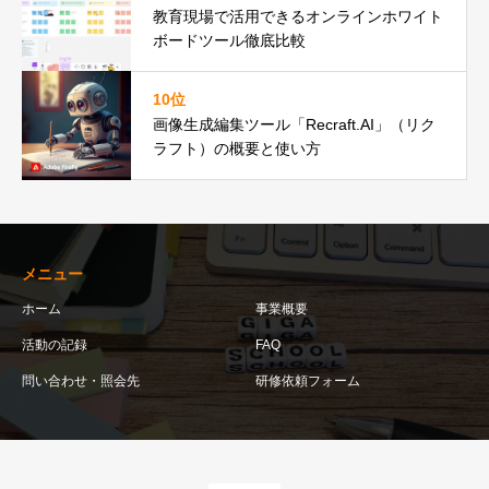
教育現場で活用できるオンラインホワイト
ボードツール徹底比較
10位
画像生成編集ツール「Recraft.AI」（リク
ラフト）の概要と使い方
メニュー
ホーム
事業概要
活動の記録
FAQ
問い合わせ・照会先
研修依頼フォーム