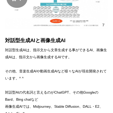
対話型生成AIと画像生成AI
対話型生成AIは、指示文から文章生成する事ができるAI、画像生
成AIは、指示文から画像生成するAIです。
その他、音楽生成AIや動画生成AIなど様々なAIが現在開発されて
います。^ ^
対話型AIの代名詞と言えるのがChatGPT、その他Googleの
Bard、Bing chatなど
画像生成AIでは、Midjourney、Stable Diffusion、DALL・E2、