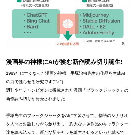
漫画界の神様にAIが挑む新作読み切り誕生!
1989年に亡くなった漫画の神様、手塚治虫先生の作品を生成AI
の力で甦らせる研究です(°▽°)
週刊少年チャンピオンに掲載された漫画「ブラックジャック」の
新作読み切りが発売されました。
手塚先生のブラックジャックをAIに学習させて、物語のシナリオ
を人間と対話しながら創り出し、膨大な手塚作品のキャラクター
達を読み込んで、新たな新チャラを誕生させるといった試みで、