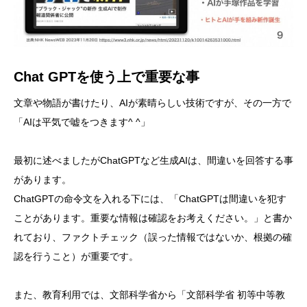
Chat GPTを使う上で重要な事
文章や物語が書けたり、AIが素晴らしい技術ですが、その一方で
「AIは平気で嘘をつきます^ ^」
最初に述べましたがChatGPTなど生成AIは、間違いを回答する事
があります。
ChatGPTの命令文を入れる下には、「ChatGPTは間違いを犯す
ことがあります。重要な情報は確認をお考えください。」と書か
れており、ファクトチェック（誤った情報ではないか、根拠の確
認を行うこと）が重要です。
また、教育利用では、文部科学省から「文部科学省 初等中等教