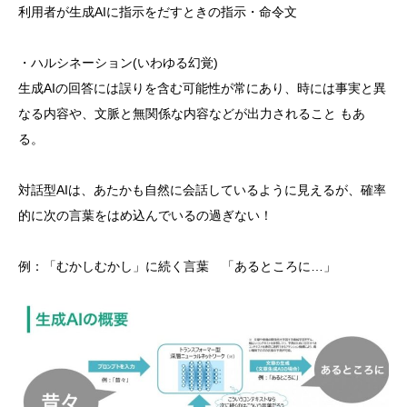
利用者が生成AIに指示をだすときの指示・命令文
・ハルシネーション(いわゆる幻覚)
生成AIの回答には誤りを含む可能性が常にあり、時には事実と異
なる内容や、文脈と無関係な内容などが出力されること もあ
る。
対話型AIは、あたかも自然に会話しているように見えるが、確率
的に次の言葉をはめ込んでいるの過ぎない！
例：「むかしむかし」に続く言葉 「あるところに…」