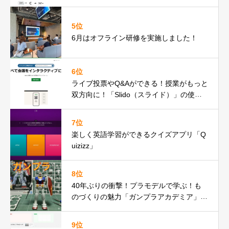
5位
6月はオフライン研修を実施しました！
6位
ライブ投票やQ&Aができる！授業がもっと
双方向に！「Slido（スライド）」の使い
方ガイド
7位
楽しく英語学習ができるクイズアプリ「Q
uizizz」
8位
40年ぶりの衝撃！プラモデルで学ぶ！も
のづくりの魅力「ガンプラアカデミア」の
紹介
9位