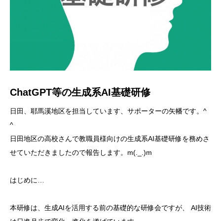
ChatGPT等の生成系AI基礎研修
日田、耶馬溪地区を担当しています、サポーターの矢幡です。^
^
日田地区の高校さんで教職員様向けの生成系AI基礎研修を務めさ
せていただきましたので報告します。m(._.)m
はじめに…
本研修は、生成AIを活用する前の基礎的な研修会ですが、 AI技術