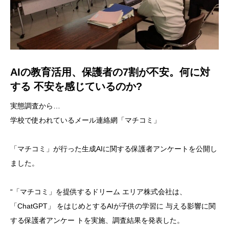
AIの教育活用、保護者の7割が不安。何に対
する 不安を感じているのか?
実態調査から…
学校で使われているメール連絡網「マチコミ」
「マチコミ」が行った生成AIに関する保護者アンケートを公開し
ました。
“「マチコミ」を提供するドリーム エリア株式会社は、
「ChatGPT」 をはじめとするAIが子供の学習に 与える影響に関
する保護者アンケー トを実施、調査結果を発表した。