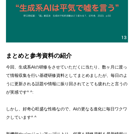
まとめと参考資料の紹介
今回、生成系AIの研修をさせていただくに当たり、数ヶ月に渡っ
て情報収集を行い基礎研修資料としてまとめましたが、毎日のよ
うに更新される話題や情報に振り回されてとても疲れたと言うの
が実感です^ ^:
しかし、好奇心旺盛な性格なので、AIの更なる進化に毎日ワクワ
クしています^ ^