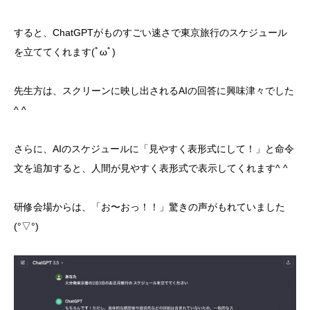
すると、ChatGPTがものすごい速さで東京旅行のスケジュール
を立ててくれます(ﾟωﾟ)
先生方は、スクリーンに映し出されるAIの回答に興味津々でした
^ ^
さらに、AIのスケジュールに「見やすく表形式にして！」と命令
文を追加すると、人間が見やすく表形式で表示してくれます^ ^
研修会場からは、「お〜おっ！！」驚きの声がもれていました
(°▽°)