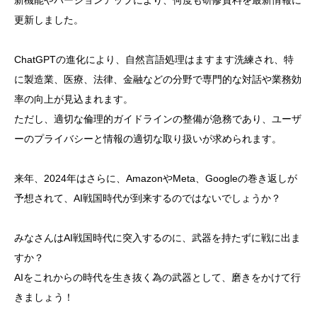
新機能やバージョンアップにより、何度も研修資料を最新情報に
更新しました。
ChatGPTの進化により、自然言語処理はますます洗練され、特
に製造業、医療、法律、金融などの分野で専門的な対話や業務効
率の向上が見込まれます。
ただし、適切な倫理的ガイドラインの整備が急務であり、ユーザ
ーのプライバシーと情報の適切な取り扱いが求められます。
来年、2024年はさらに、AmazonやMeta、Googleの巻き返しが
予想されて、AI戦国時代が到来するのではないでしょうか？
みなさんはAI戦国時代に突入するのに、武器を持たずに戦に出ま
すか？
AIをこれからの時代を生き抜く為の武器として、磨きをかけて行
きましょう！