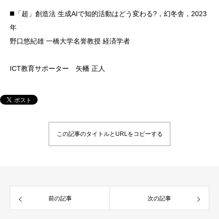
◼️「超」創造法 生成AIで知的活動はどう変わる?，幻冬舎，2023
年
野口悠紀雄 一橋大学名誉教授 経済学者
ICT教育サポーター 矢幡 正人
この記事のタイトルとURLをコピーする
前の記事
次の記事