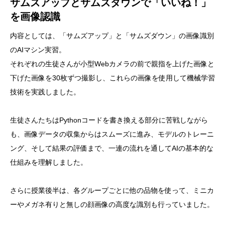
サムズアップとサムズダウンで「いいね！」
を画像認識
内容としては、「サムズアップ」と「サムズダウン」の画像識別
のAIマシン実習。
それぞれの生徒さんが小型Webカメラの前で親指を上げた画像と
下げた画像を30枚ずつ撮影し、これらの画像を使用して機械学習
技術を実践しました。
生徒さんたちはPythonコードを書き換える部分に苦戦しながら
も、画像データの収集からはスムーズに進み、モデルのトレーニ
ング、そして結果の評価まで、一連の流れを通してAIの基本的な
仕組みを理解しました。
さらに授業後半は、各グループごとに他の品物を使って、ミニカ
ーやメガネ有りと無しの顔画像の高度な識別も行っていました。