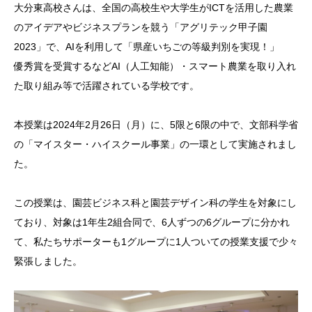
大分東高校さんは、全国の高校生や大学生がICTを活用した農業
のアイデアやビジネスプランを競う「アグリテック甲子園
2023」で、AIを利用して「県産いちごの等級判別を実現！」
優秀賞を受賞するなどAI（人工知能）・スマート農業を取り入れ
た取り組み等で活躍されている学校です。
本授業は2024年2月26日（月）に、5限と6限の中で、文部科学省
の「マイスター・ハイスクール事業」の一環として実施されまし
た。
この授業は、園芸ビジネス科と園芸デザイン科の学生を対象にし
ており、対象は1年生2組合同で、6人ずつの6グループに分かれ
て、私たちサポーターも1グループに1人ついての授業支援で少々
緊張しました。