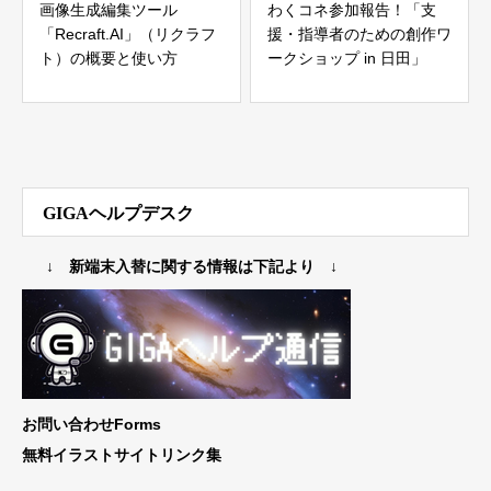
画像生成編集ツール
わくコネ参加報告！「支
「Recraft.AI」（リクラフ
援・指導者のための創作ワ
ト）の概要と使い方
ークショップ in 日田」
GIGAヘルプデスク
↓ 新端末入替に関する情報は下記より ↓
お問い合わせForms
無料イラストサイトリンク集