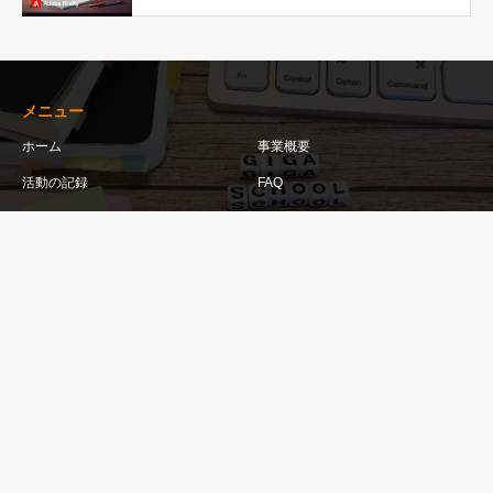
メニュー
ホーム
事業概要
活動の記録
FAQ
SNSシェアボタン
問い合わせ・照会先
研修依頼フォーム