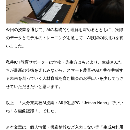
今回の授業を通じて、AIの基礎的な理解を深めるとともに、実際
のデータとモデルのトレーニングを通して、AI技術の応用力を養
いました。
私共ICT教育サポーターは学校・先生方はもとより、生徒さんた
ちが最新の技術を楽しみながら、スマート農業やAIと共存共栄す
る未来を創っていく人材育成を育む機会のお手伝いを少しでもさ
せていただきたいと思います。
以上、「大分東高校AI授業：AI特化型PC「Jetson Nano」でいい
ね！を画像認識！」でした。
※本文章は、個人情報・機密情報など入力しない等「生成AI利用