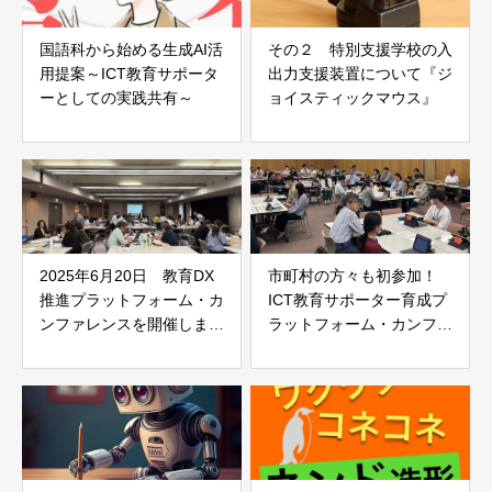
国語科から始める生成AI活
その２ 特別支援学校の入
用提案～ICT教育サポータ
出力支援装置について『ジ
ーとしての実践共有～
ョイスティックマウス』
2025年6月20日 教育DX
市町村の方々も初参加！
推進プラットフォーム・カ
ICT教育サポーター育成プ
ンファレンスを開催しまし
ラットフォーム・カンファ
た
レンス