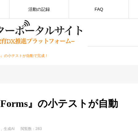
活動の記録
FAQ
t Forms』の小テストが自動で完成！
soft Forms』の小テストが自動
用
生成AI
閲覧数：283