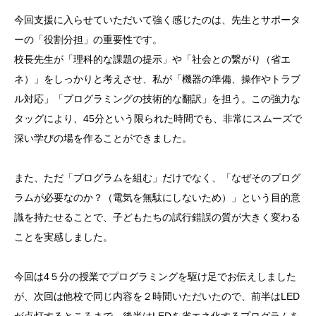
今回支援に入らせていただいて強く感じたのは、先生とサポータ
ーの「役割分担」の重要性です。
校長先生が「理科的な課題の提示」や「社会との繋がり（省エ
ネ）」をしっかりと考えさせ、私が「機器の準備、操作やトラブ
ル対応」「プログラミングの技術的な翻訳」を担う。この強力な
タッグにより、45分という限られた時間でも、非常にスムーズで
深い学びの場を作ることができました。
また、ただ「プログラムを組む」だけでなく、「なぜそのプログ
ラムが必要なのか？（電気を無駄にしないため）」という目的意
識を持たせることで、子どもたちの試行錯誤の質が大きく変わる
ことを実感しました。
今回は4５分の授業でプログラミングを駆け足でお伝えしました
が、次回は他校で同じ内容を２時間いただいたので、前半はLED
が点灯するところまで、後半はLEDを省エネ化するプログラムを