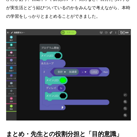
が実生活とどう結びついているのかをみんなで考えながら、本時
の学習をしっかりとまとめることができました。
まとめ・先生との役割分担と「目的意識」