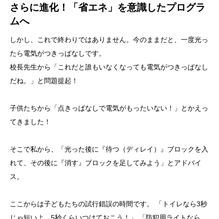
さらに進化！「省エネ」を意識したプログラ
ムへ
しかし、これで終わりではありません。今のままだと、一度光っ
たら電気がつきっぱなしです。
校長先生から「これだと誰もいなくなっても電気がつきっぱなし
だね。」と問題提起！
子供たちから「点きっぱなしで電気がもったいない！」とかえっ
てきました！
そこで私から、「光った後に『待つ（ディレイ）』ブロックを入
れて、その後に『消す』ブロックを足してみよう」とアドバイ
ス。
ここからは子どもたちの試行錯誤の時間です。 「トイレなら3秒
じゃ短いよ。5秒くらいつけておこう！」 「防犯用ライトなら、