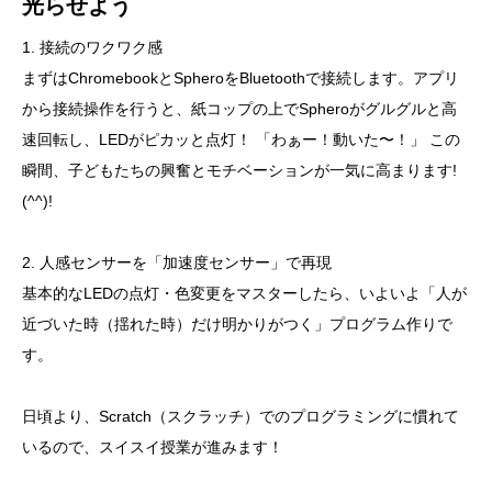
光らせよう
1. 接続のワクワク感
まずはChromebookとSpheroをBluetoothで接続します。アプリ
から接続操作を行うと、紙コップの上でSpheroがグルグルと高
速回転し、LEDがピカッと点灯！ 「わぁー！動いた〜！」 この
瞬間、子どもたちの興奮とモチベーションが一気に高まります!
(^^)!
2. 人感センサーを「加速度センサー」で再現
基本的なLEDの点灯・色変更をマスターしたら、いよいよ「人が
近づいた時（揺れた時）だけ明かりがつく」プログラム作りで
す。
日頃より、Scratch（スクラッチ）でのプログラミングに慣れて
いるので、スイスイ授業が進みます！