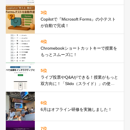
3位
Copilotで『Microsoft Forms』の小テスト
が自動で完成！
4位
Chromebookショートカットキーで授業を
もっとスムーズに！
5位
ライブ投票やQ&Aができる！授業がもっと
双方向に！「Slido（スライド）」の使い
方ガイド
6位
6月はオフライン研修を実施しました！
7位