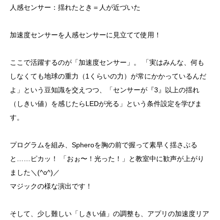
人感センサー：揺れたとき＝人が近づいた
加速度センサーを人感センサーに見立てて使用！
ここで活躍するのが「加速度センサー」。 「実はみんな、何も
しなくても地球の重力（1くらいの力）が常にかかっているんだ
よ」という豆知識を交えつつ、「センサーが『3』以上の揺れ
（しきい値）を感じたらLEDが光る」という条件設定を学びま
す。
プログラムを組み、Spheroを胸の前で握って素早く揺さぶる
と……ピカッ！ 「おぉ〜！光った！」と教室中に歓声が上がり
ました＼(^o^)／
マジックの様な演出です！
そして、少し難しい「しきい値」の調整も、アプリの加速度リア