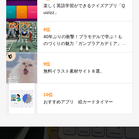
楽しく英語学習ができるクイズアプリ「Q
uizizz」
8位
40年ぶりの衝撃！プラモデルで学ぶ！も
のづくりの魅力「ガンプラアカデミア」の
紹介
9位
無料イラスト素材サイト８選。
10位
おすすめアプリ 絵カードタイマー