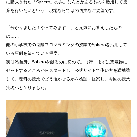
に購入された「Sphero」のみ。なんとかあるものを活用して授
業を行いたいという、現場ならではの切実なご要望です。
「分かりました！やってみます！」と元気にお答えしたもの
の……
他の小学校での遠隔プログラミングの授業でSpheroを活用して
いる事例を知っている程度。
実は私自身、Spheroを触るのは初めて。（汗）まずは充電器に
セットするところからスタートし、公式サイトで使い方を猛勉強
して、理科の授業でどう活かせるかを検証・提案し、今回の授業
実現へと至りました。