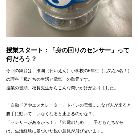
授業スタート：「身の回りのセンサー」って
何だろう？
今回の舞台は、淮園（わいえん）小学校の6年生（元気な5名！）
の理科「私たちの生活と電気」の単元です。
授業の冒頭、校長先生からこんな問いかけがありました。
「自動ドアやエスカレーター、トイレの電気……なぜ人が来ると
勝手に動いて、いなくなると止まるのかな？」
「センサーがあるから！」「節電のため！」 子どもたちから
は、生活経験に基づいた鋭い意見が飛び交います。