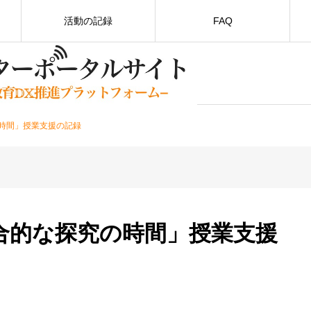
活動の記録
FAQ
時間」授業支援の記録
合的な探究の時間」授業支援