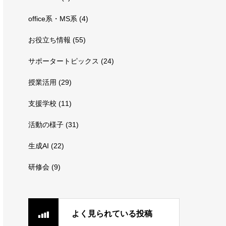
office系・MS系
(4)
お役立ち情報
(55)
サポータートピックス
(24)
授業活用
(29)
支援学校
(11)
活動の様子
(31)
生成AI
(22)
研修会
(9)
よく見られている投稿