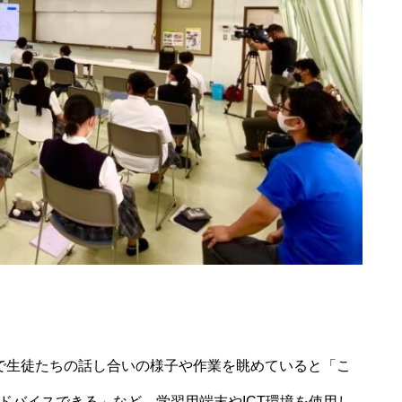
で生徒たちの話し合いの様子や作業を眺めていると「こ
ドバイスできる」など、学習用端末やICT環境を使用し