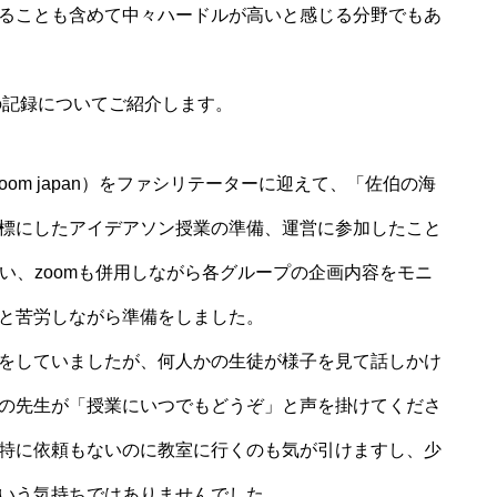
ることも含めて中々ハードルが高いと感じる分野でもあ
の記録についてご紹介します。
oom japan）をファシリテーターに迎えて、「佐伯の海
標にしたアイデアソン授業の準備、運営に参加したこと
を使い、zoomも併用しながら各グループの企画内容をモニ
と苦労しながら準備をしました。
をしていましたが、何人かの生徒が様子を見て話しかけ
の先生が「授業にいつでもどうぞ」と声を掛けてくださ
特に依頼もないのに教室に行くのも気が引けますし、少
いう気持ちではありませんでした。